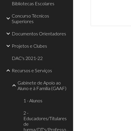
Bibliotecas Escolares
Concurso Técnicos
Superiores
Documentos Orientadores
Projetos e Clubes
DAC's 2021-22
Recursos e Serviços
Gabinete de Apoio ao
Aluno e à Família (GAAF)
1 - Alunos
2 -
Educadores/Titulares
de
turma/DT's/Professores/Funcionários