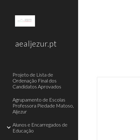
Sk
aealjezur.pt
Projeto de Lista de
Ordenação Final dos
Candidatos Aprovados
Agrupamento de Escolas
Professora Piedade Matoso,
Aljezur
Alunos e Encarregados de
Educação