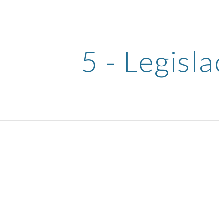
ip to main content
Skip to navigat
5 - Legisl