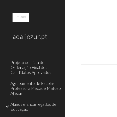
Sk
aealjezur.pt
Projeto de Lista de
Ordenação Final dos
Candidatos Aprovados
Agrupamento de Escolas
Professora Piedade Matoso,
Aljezur
Alunos e Encarregados de
Educação