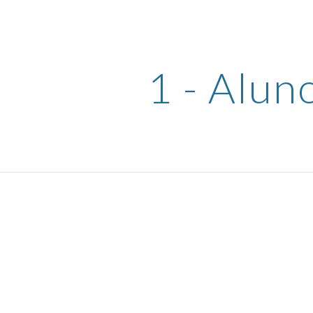
ip to main content
Skip to navigat
1 - Alun