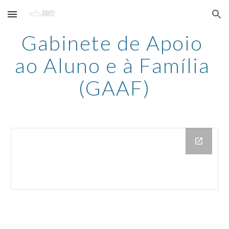
Skip to main content
Skip to navigation
Gabinete de Apoio 
ao Aluno e à Família 
(GAAF)